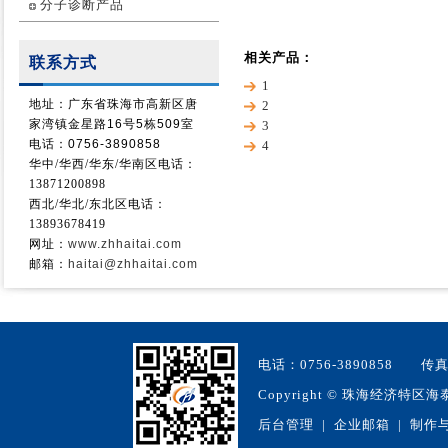
分子诊断产品
相关产品：
联系方式
1
地址：广东省珠海市高新区唐
2
家湾镇金星路16号5栋509室
3
电话：0756-3890858
4
华中/华西/
华东/华南
区电话：
13871200898
西北/华北/东北区电话：
13893678419
网址：
www.zhhaitai.com
邮箱：
haitai@zhhaitai.com
电话：0756-3890858 
Copyright
©
珠海经济特区海泰生物
后台管理
|
企业邮箱
| 制作