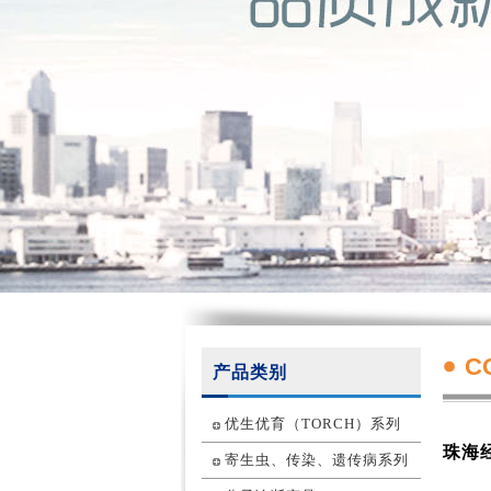
C
产品类别
优生优育（TORCH）系列
珠海
寄生虫、传染、遗传病系列