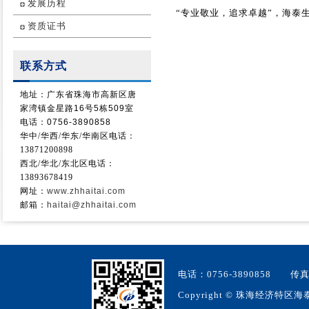
发展历程
“专业敬业，追求卓越”，海泰
资质证书
联系方式
地址：广东省珠海市高新区唐
家湾镇金星路16号5栋509室
电话：0756-3890858
华中/华西/
华东/华南
区电话：
13871200898
西北/华北/东北区电话：
13893678419
网址：
www.zhhaitai.com
邮箱：
haitai@zhhaitai.com
电话：0756-3890858 
Copyright
©
珠海经济特区海泰生物