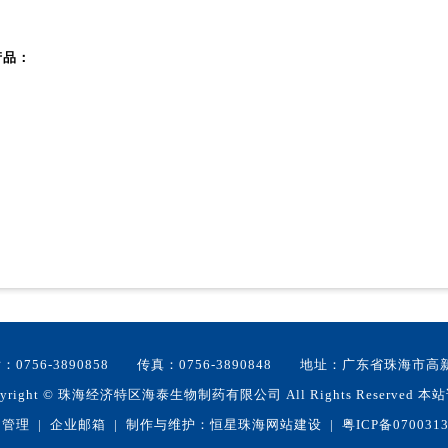
产品：
：0756-3890858 传真：0756-3890848 地址：广东省珠海市
yright
©
珠海经济特区海泰生物制药有限公司 All Rights Reserved 本
台管理
|
企业邮箱
| 制作与维护：恒星
珠海网站建设
|
粤ICP备070031