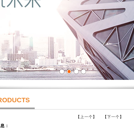
RODUCTS
【
上一个
】 【
下一个
】
信息：