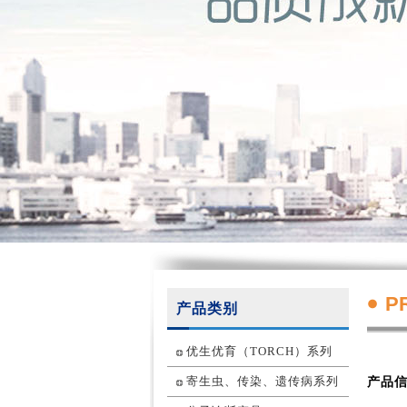
P
产品类别
优生优育（TORCH）系列
寄生虫、传染、遗传病系列
产品