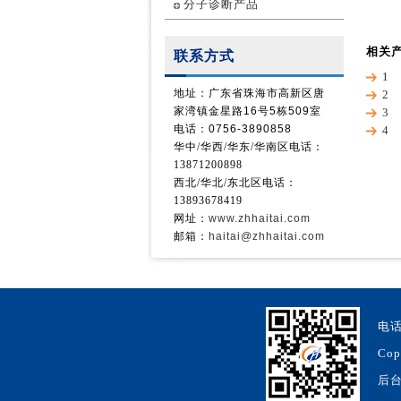
分子诊断产品
相关
联系方式
1
地址：广东省珠海市高新区唐
2
家湾镇金星路16号5栋509室
3
电话：0756-3890858
4
华中/华西/
华东/华南
区电话：
13871200898
西北/华北/东北区电话：
13893678419
网址：
www.zhhaitai.com
邮箱：
haitai@zhhaitai.com
电话
Cop
后