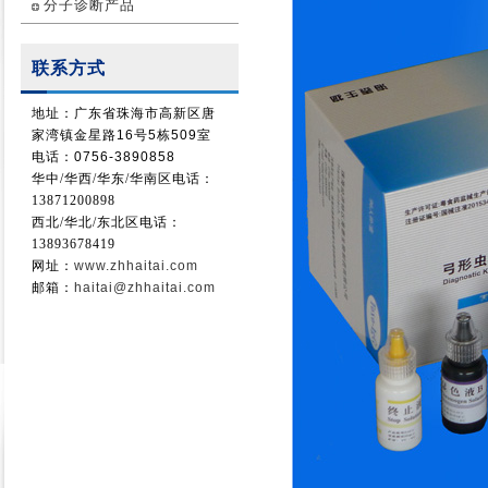
分子诊断产品
联系方式
地址：广东省珠海市高新区唐
家湾镇金星路16号5栋509室
电话：0756-3890858
华中/华西/
华东/华南
区电话：
13871200898
西北/华北/东北区电话：
13893678419
网址：
www.zhhaitai.com
邮箱：
haitai@zhhaitai.com