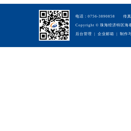
电话：0756-3890858 
Copyright
©
珠海经济特区海泰生物
后台管理
|
企业邮箱
| 制作