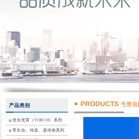
PRODUCTS
弓形虫
产品类别
优生优育（TORCH）系列
寄生虫、传染、遗传病系列